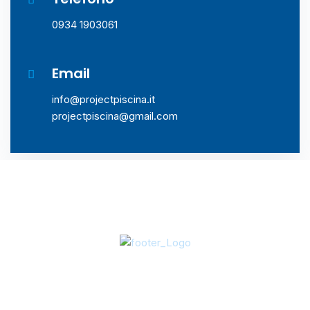
0934 1903061
Email
info@projectpiscina.it
projectpiscina@gmail.com
Project Piscina