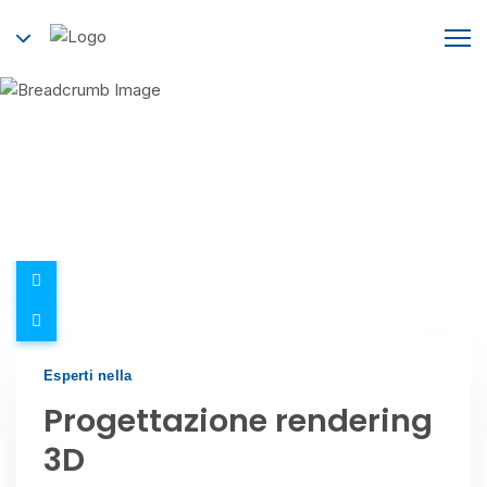
Progettazione rendering 3D
Home
Services
Progettazione rendering 3D
Esperti nella
Progettazione rendering
3D