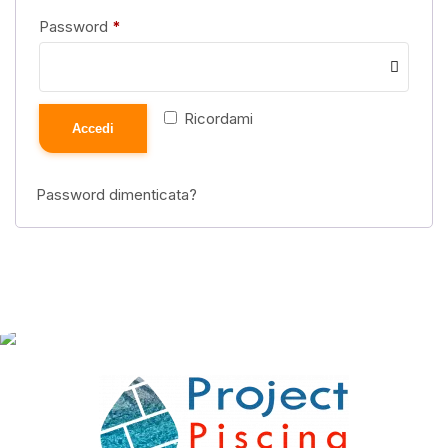
Password
*
Ricordami
Accedi
Password dimenticata?