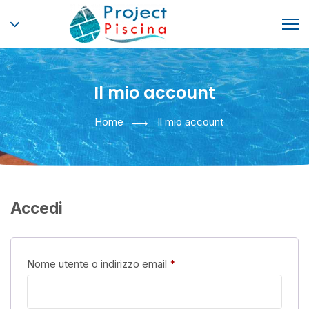
Il mio account
Home
Il mio account
Accedi
Nome utente o indirizzo email
*