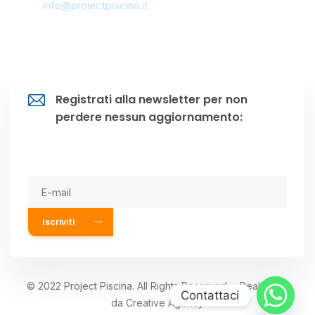
Mail:
info@projectpiscina.it
09341 903061
Registrati alla newsletter per non
perdere nessun aggiornamento:
Subscribe
© 2022 Project Piscina. All Rights Reserved. – Realizzato
Contattaci
da
Creative Agency